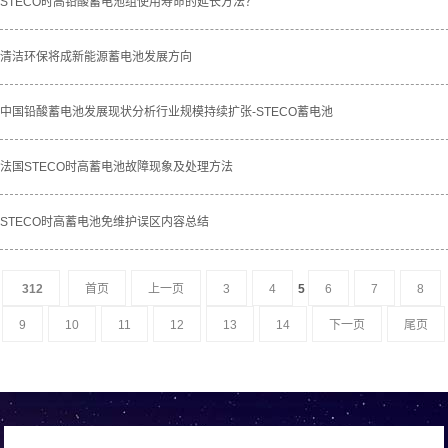
STECO时高铅酸蓄电池组使用寿命的延长方法？
清洁环保将成新能源蓄电池发展方向
中国铅酸蓄电池发展现状分析行业规模持续扩张-STECO蓄电池
法国STECO时高蓄电池故障现象及处理方法
STECO时高蓄电池免维护误区内容总结
312
首页
上一页
3
4
5
6
7
8
9
10
11
12
13
14
下一页
尾页