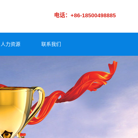
电话：+86-18500498885
人力资源
联系我们