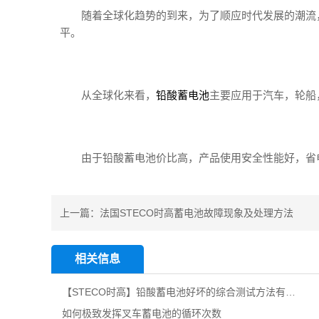
随着全球化趋势的到来，为了顺应时代发展的潮流，
平。
从全球化来看，
铅酸蓄电池
主要应用于汽车，轮船
由于铅酸蓄电池价比高，产品使用安全性能好，省电
上一篇：
法国STECO时高蓄电池故障现象及处理方法
相关信息
【STECO时高】铅酸蓄电池好坏的综合测试方法有哪些？
如何极致发挥叉车蓄电池的循环次数