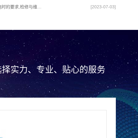
【STECO时高电池】蓄电池充电时的要求,检修与维护攻略
[2023-07-03]
选择实力、专业、贴心的服务