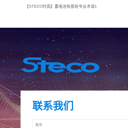
【STECO时高】蓄电池有那些专业术语1
联系我们