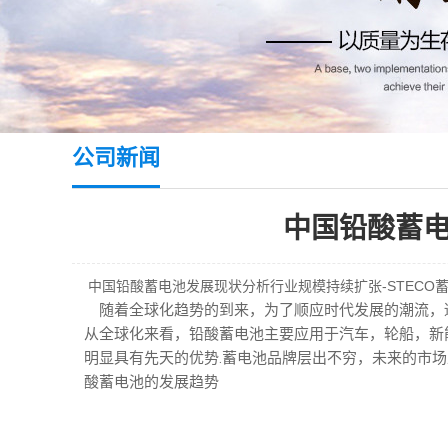
公司新闻
中国铅酸蓄电
中国铅酸蓄电池发展现状分析行业规模持续扩张-STECO
随着全球化趋势的到来，为了顺应时代发展的潮流，
从全球化来看，铅酸蓄电池主要应用于汽车，轮船，新
明显具有先天的优势.蓄电池品牌层出不穷，未来的市
酸蓄电池的发展趋势