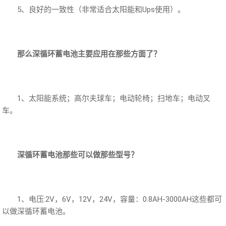
5、良好的一致性（非常适合太阳能和Ups使用）。
那么深循环蓄电池主要应用在那些方面了？
1、太阳能系统；高尔夫球车；电动轮椅；扫地车；电动叉
车。
深循环蓄电池那些可以做那些型号？
1、电压:2V，6V，12V，24V，容量：0.8AH-3000AH这些都可
以做深循环蓄电池。