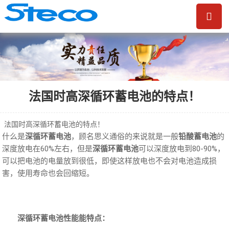
法国时高深循环蓄电池的特点！
法国时高深循环蓄电池的特点！
什么是
深循环蓄电池
，顾名思义通俗的来说就是一般
铅酸蓄电池
的
深度放电在60%左右，但是
深循环蓄电池
可以深度放电到80-90%，
可以把电池的电量放到很低，即使这样放电也不会对电池造成损
害，使用寿命也会回缩短。
深循环蓄电池性能能特点：