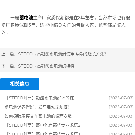
一般
蓄电池
生产厂家质保期都是在3年左右，当然市场也有很
多厂家质保期5年，这些小编负责任的告诉大家，这些都是骗人
的。
上一篇：
STECO时高铅酸蓄电池组使用寿命的延长方法？
下一篇：
STECO时高铅酸蓄电池的特性
相关信息
【STECO时高】铅酸蓄电池好坏的综合测试方法有哪些？
[2023-07-03]
蓄电池保养得好，爱车启动无烦恼！
[2023-07-03]
如何极致发挥叉车蓄电池的循环次数
[2023-07-03]
【STECO时高】蓄电池有那些专业术语2
[2023-07-03]
【STECO时高】蓄电池有那些专业术语1
[2023-07-03]