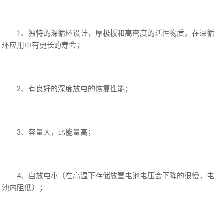
1、独特的深循环设计，厚极板和高密度的活性物质，在深循
环应用中有更长的寿命；
2、有良好的深度放电的恢复性能；
3、容量大，比能量高；
4、自放电小（在高温下存储放置电池电压会下降的很慢，电
池内阻低）；