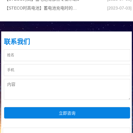
【STECO时高电池】蓄电池充电时的要求,检修与维护攻略
[2023-07-03]
联系我们