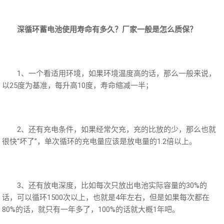
深循环蓄电池使用寿命有多久？厂家一般是怎么质保？
1、一个看适用环境，如果环境温度高的话，那么一般来说，
以25度为基准，每升高10度，寿命缩减一半；
2、还有充电条件，如果经常欠充，充的比放的少，那么也就
很快“坏了”，单次循环的充电量应该是放电量的1.2倍以上。
3、还有放电深度，比如每次只放出电池实际容量的30%的
话，可以循环1500次以上，也就是4年左右，但是如果每次都在
80%的话，就只有一年多了，100%的话就大概1年吧。