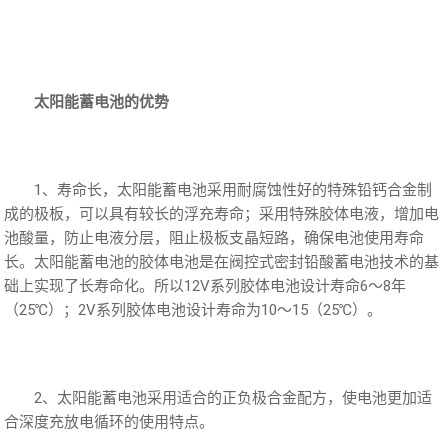
太阳能蓄电池的优势
1、寿命长，太阳能蓄电池采用耐腐蚀性好的特殊铅钙合金制
成的极板，可以具有较长的浮充寿命；采用特殊胶体电液，增加电
池酸量，防止电液分层，阻止极板支晶短路，确保电池使用寿命
长。太阳能蓄电池的胶体电池是在阀控式密封铅酸蓄电池技术的基
础上实现了长寿命化。所以12V系列胶体电池设计寿命6～8年
（25℃）；2V系列胶体电池设计寿命为10～15（25℃）。
2、太阳能蓄电池采用适合的正负极合金配方，使电池更加适
合深度充放电循环的使用特点。