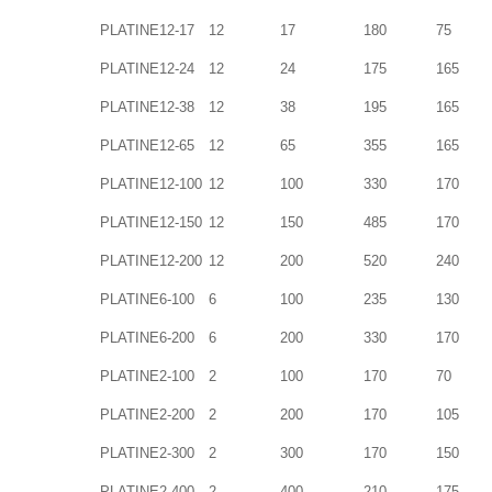
PLATINE12-17
12
17
180
75
PLATINE12-24
12
24
175
165
PLATINE12-38
12
38
195
165
PLATINE12-65
12
65
355
165
PLATINE12-100
12
100
330
170
PLATINE12-150
12
150
485
170
PLATINE12-200
12
200
520
240
PLATINE6-100
6
100
235
130
PLATINE6-200
6
200
330
170
PLATINE2-100
2
100
170
70
PLATINE2-200
2
200
170
105
PLATINE2-300
2
300
170
150
PLATINE2-400
2
400
210
175