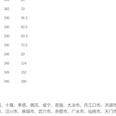
365
33
330
36.5
330
50.5
330
60.5
330
70.5
345
93
345
124
345
152
345
180
门、十堰、孝感、黄冈、咸宁、恩施、大冶市、丹江口市、洪湖
市、汉川市、麻城市、武穴市、赤壁市、广水市、仙桃市、天门