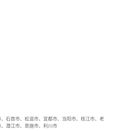
市、石首市、松滋市、宜都市、当阳市、枝江市、老
市、潜江市、恩施市、利川市