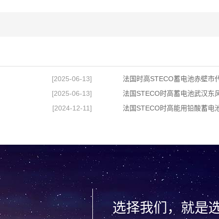
[2025-06-13]
法国时高STECO蓄电池赤壁市
[2025-06-13]
法国STECO时高蓄电池武汉东
[2024-12-11]
法国STECO时高能用铅酸蓄电
选择我们，就是