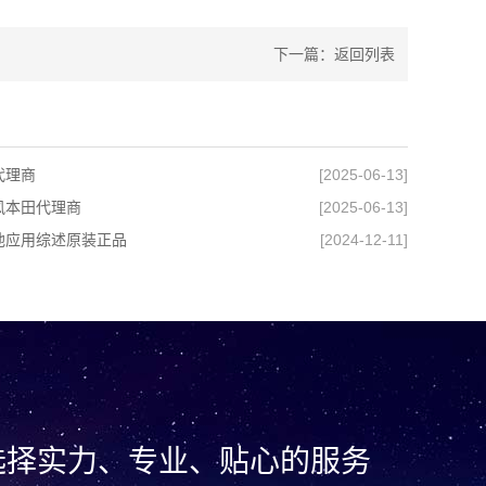
下一篇：
返回列表
代理商
[2025-06-13]
风本田代理商
[2025-06-13]
池应用综述原装正品
[2024-12-11]
选择实力、专业、贴心的服务