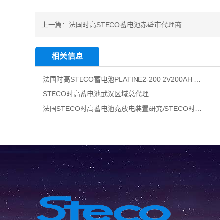
上一篇：
法国时高STECO蓄电池赤壁市代理商
相关信息
法国时高STECO蓄电池PLATINE2-200 2V200AH 武汉区域代理
STECO时高蓄电池武汉区域总代理
法国STECO时高蓄电池充放电装置研究/STECO时高电池