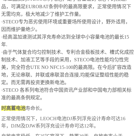
品，可满足EUROBAT条例中的最高限要求，正常使用情况下
无需均充，极大地减少了维护工作量。
·STECO专为恶劣使用环境或重要场所使用设计，野外适用，
因而维护量绝少。
·经高温加速测试其浮充寿命达到全球中小容量电池的最长15
年.
·由于气体复合均匀控制技术、专利合金极板技术、槽式化成控
制技术、加液工艺等手段的采用，STECO电池性能均匀性完
美，完全符合UTE NO NFC15-100的最高限。在今后扩容改造
地，无论串联、并联或串联混合连接,均能保证整组性能的稳
定。而无需再投资更换新电池。
·STECO 各系列电池符合中国资讯产业部和中国电力部相关标
准的最高条例规定。
时高蓄电池
寿命长。
正常使用情况下，LEOCH电池DJ系列浮充设计寿命可达16
年，DJM及DJW系列浮充设计寿命可达12年。