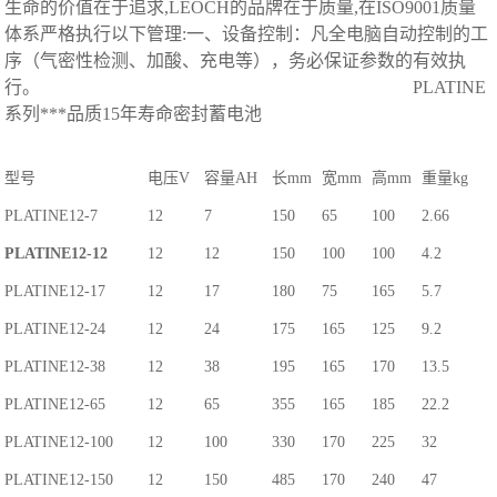
生命的价值在于追求,LEOCH的品牌在于质量,在ISO9001质量
体系严格执行以下管理:一、设备控制：凡全电脑自动控制的工
序（气密性检测、加酸、充电等），务必保证参数的有效执
行。 PLATINE
系列***品质15年寿命密封蓄电池
型号
电压V
容量AH
长mm
宽mm
高mm
重量kg
PLATINE12-7
12
7
150
65
100
2.66
PLATINE12-12
12
12
150
100
100
4.2
PLATINE12-17
12
17
180
75
165
5.7
PLATINE12-24
12
24
175
165
125
9.2
PLATINE12-38
12
38
195
165
170
13.5
PLATINE12-65
12
65
355
165
185
22.2
PLATINE12-100
12
100
330
170
225
32
PLATINE12-150
12
150
485
170
240
47