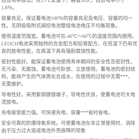
自放电率极低。在25℃室温下，静置28天，自放电率小于
1.8％。
容量充足。保证蓄电池100％的容量充足及电压、容量的均一
性。无阴极吸附式阀控电池整组电池电压不均衡现象。
使用温度范围宽。蓄电池可在-40℃～60℃的温度范围内使用。
LEOCH电池采用独特的合金配方和铅膏配方，在低温下仍有优
良的放电性能，在高温下具有强耐腐蚀性能。
密封性能好。能保证蓄电池使用寿命期间的安全性及密封性，
无污染、无腐蚀，蓄电池可卧放、立放使用。蓄电池的密封结
构，能将产生的气体再化合成水，在使用的过程中无需***、
无需维护。
导电性好。采用紫铜镀银端子，导电性优良，使蓄电池可大电
流放电。
充电接受能力强。可快速充电，容量***省时省电。
安全可靠的防爆排氧系统。可使蓄电池在非正常使用时，消除
由于压力过大造成电池外壳故障的现象