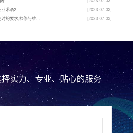
恼！
[2023-07-03]
专业术语2
[2023-07-03]
【STECO时高电池】蓄电池充电时的要求,检修与维护攻略
[2023-07-03]
选择实力、专业、贴心的服务