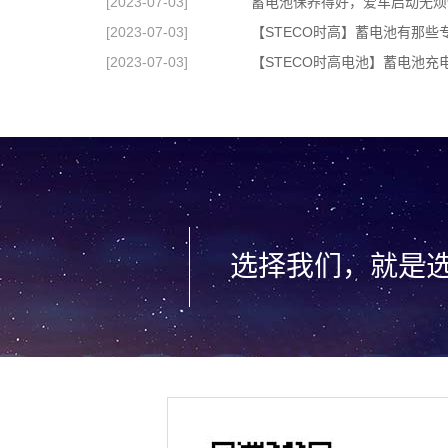
[2023-07-03]
蓄电池保养得好，爱车启动无烦
[2023-07-03]
【STECO时高】蓄电池有那些
[2023-07-03]
选择我们，就是