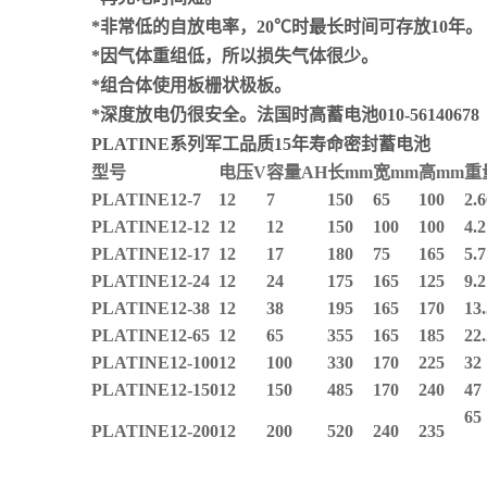
*非常低的自放电率，20℃时最长时间可存放10年。
*因气体重组低，所以损失气体很少。
*组合体使用板栅状极板。
*深度放电仍很安全。法国时高蓄电池010-56140678
PLATINE系列军工品质15年寿命密封蓄电池
型号
电压V
容量AH
长mm
宽mm
高mm
重
PLATINE12-7
12
7
150
65
100
2.6
PLATINE12-12
12
12
150
100
100
4.2
PLATINE12-17
12
17
180
75
165
5.7
PLATINE12-24
12
24
175
165
125
9.2
PLATINE12-38
12
38
195
165
170
13.
PLATINE12-65
12
65
355
165
185
22.
PLATINE12-100
12
100
330
170
225
32
PLATINE12-150
12
150
485
170
240
47
65
PLATINE12-200
12
200
520
240
235