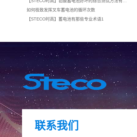
【STECO时高】铅酸蓄电池好坏的综合测试方法有哪些？
如何极致发挥叉车蓄电池的循环次数
【STECO时高】蓄电池有那些专业术语1
联系我们