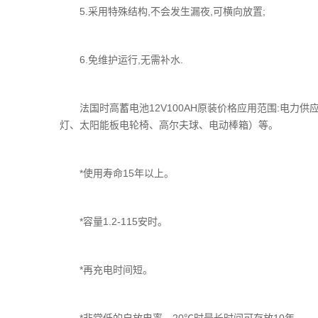
5.采用特殊结构,不会发生漏夜,可横向放置;
6.免维护运行,无需补水.
法国时高蓄电池12V100AH原装价格应用范围:电力供
灯、太阳能板电轮椅、高尔夫球、电动棒箱）等。
*使用寿命15年以上。
*容量1.2-115安时。
*再充电时间短。