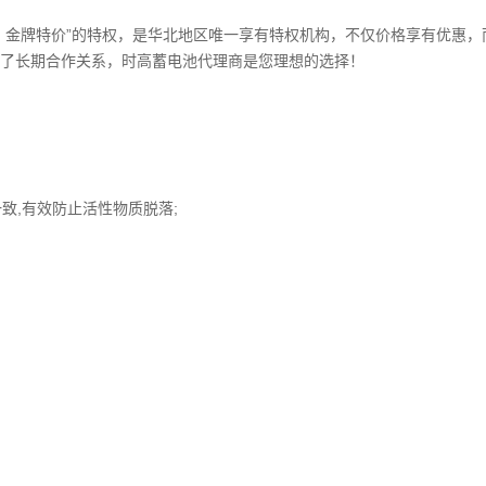
金牌特价”的特权，是华北地区唯一享有特权机构，不仅价格享有优惠，
了长期合作关系，时高蓄电池代理商是您理想的选择！
致,有效防止活性物质脱落;