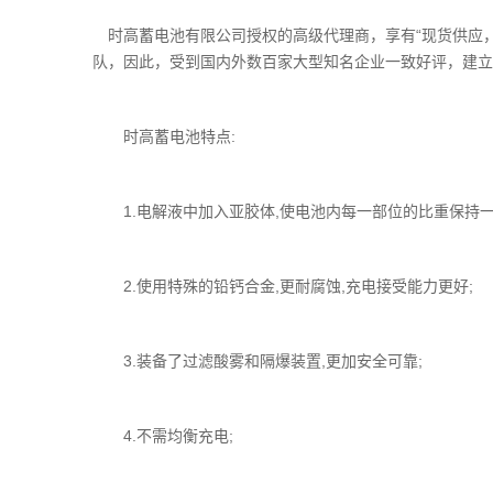
时高蓄电池有限公司授权的高级代理商，享有“现货供应，
队，因此，受到国内外数百家大型知名企业一致好评，建立
时高蓄电池特点:
1.电解液中加入亚胶体,使电池内每一部位的比重保持一
2.使用特殊的铅钙合金,更耐腐蚀,充电接受能力更好;
3.装备了过滤酸雾和隔爆装置,更加安全可靠;
4.不需均衡充电;