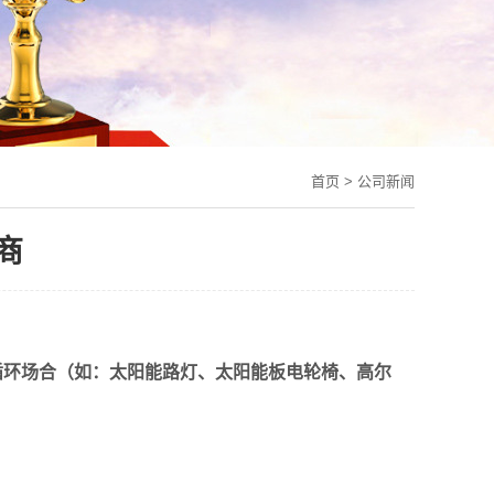
首页
>
公司新闻
商
循环场合（如：太阳能路灯、太阳能板电轮椅、高尔