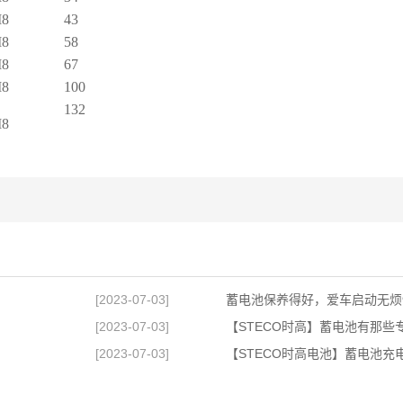
8
43
8
58
8
67
8
100
132
8
[2023-07-03]
蓄电池保养得好，爱车启动无烦
[2023-07-03]
【STECO时高】蓄电池有那些
[2023-07-03]