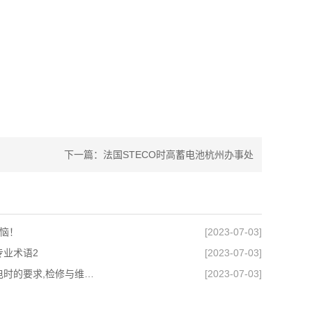
下一篇：
法国STECO时高蓄电池杭州办事处
恼！
[2023-07-03]
专业术语2
[2023-07-03]
【STECO时高电池】蓄电池充电时的要求,检修与维护攻略
[2023-07-03]