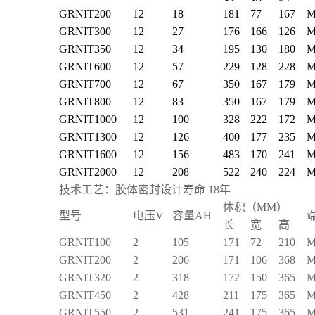
GRNIT200
12
18
181
77
167
M
GRNIT300
12
27
176
166
126
M
GRNIT350
12
34
195
130
180
M
GRNIT600
12
57
229
128
228
M
GRNIT700
12
67
350
167
179
M
GRNIT800
12
83
350
167
179
M
GRNIT1000
12
100
328
222
172
M
GRNIT1300
12
126
400
177
235
M
GRNIT1600
12
156
483
170
241
M
GRNIT2000
12
208
522
240
224
M
技术工艺：胶体密封设计寿命
18
年
体积（
MM
）
型号
电压
V
容量
AH
长
宽
高
GRNIT
100
2
105
171
72
210
M
GRNIT
200
2
206
171
106
368
M
GRNIT
320
2
318
172
150
365
M
GRNIT
450
2
428
211
175
365
M
GRNIT
550
2
531
241
175
365
M