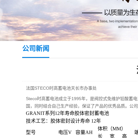
公司新闻
法国STECO时高蓄电池天长市办事处
Steco时高蓄电池成立于1995年，是阀控式免维护铅
国，同时结合自己生产经验，保证了产品的优秀品质。公司
GRANIT系列12年寿命胶体密封蓄电池
技术工艺：胶体密封设计寿命 12年
体积（MM）
型号
电压V
容量AH
长
宽
高