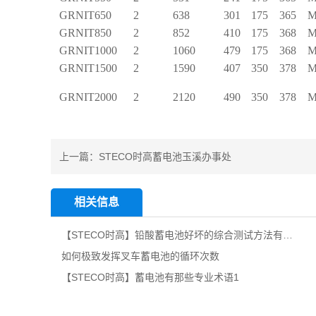
GRNIT650
2
638
301
175
365
M
GRNIT850
2
852
410
175
368
M
GRNIT1000
2
1060
479
175
368
M
GRNIT1500
2
1590
407
350
378
M
GRNIT2000
2
2120
490
350
378
M
上一篇：
STECO时高蓄电池玉溪办事处
相关信息
【STECO时高】铅酸蓄电池好坏的综合测试方法有哪些？
如何极致发挥叉车蓄电池的循环次数
【STECO时高】蓄电池有那些专业术语1