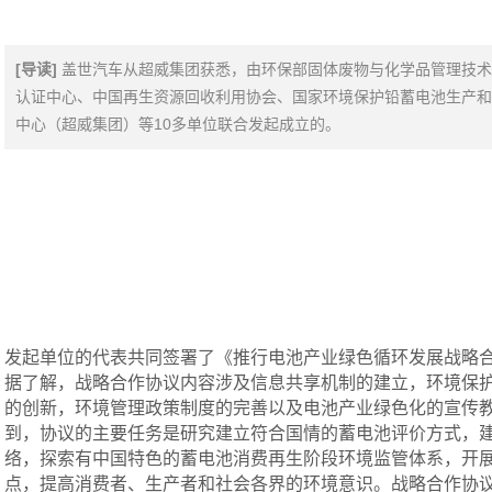
[导读]
盖世汽车从超威集团获悉，由环保部固体废物与化学品管理技术
认证中心、中国再生资源回收利用协会、国家环境保护铅蓄电池生产
中心（超威集团）等10多单位联合发起成立的。
发起单位的代表共同签署了《推行电池产业绿色循环发展战略
据了解，战略合作协议内容涉及信息共享机制的建立，环境保
的创新，环境管理政策制度的完善以及电池产业绿色化的宣传
到，协议的主要任务是研究建立符合国情的蓄电池评价方式，
络，探索有中国特色的蓄电池消费再生阶段环境监管体系，开
点，提高消费者、生产者和社会各界的环境意识。战略合作协议