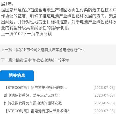
展1年。
据国家环境保护铅酸蓄电池生产和回收再生污染防治工程技术
作协议的签署，明确了推进电池产业绿色循环发展的方向，聚
出问题，并针对性地提出目标和措施，对于电池产业绿色循环
业的转型升级具有纲领性的指导作用。
上一页0102下一页单页阅读
上一篇：
多家上市公司入选首批汽车蓄电池规范企业
下一篇：
智能“云电池”掀起电池新一轮革命
相关信息
【STECO时高】铅酸蓄电池好坏的综合测试方法有哪些？
[2023-07-03]
蓄电池保养得好，爱车启动无烦恼！
[2023-07-03]
如何极致发挥叉车蓄电池的循环次数
[2023-07-03]
【STECO时高】蓄电池有那些专业术语2
[2023-07-03]