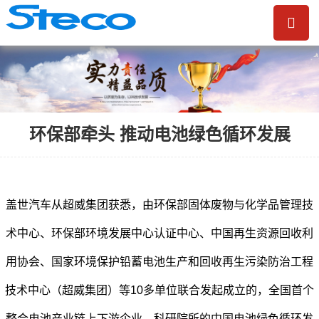
环保部牵头 推动电池绿色循环发展
盖世汽车从超威集团获悉，由环保部固体废物与化学品管理技
术中心、环保部环境发展中心认证中心、中国再生资源回收利
用协会、国家环境保护铅蓄电池生产和回收再生污染防治工程
技术中心（超威集团）等10多单位联合发起成立的，全国首个
整合电池产业链上下游企业、科研院所的中国电池绿色循环发