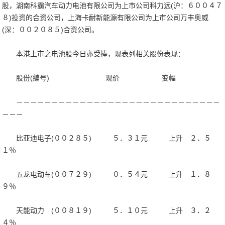
股，湖南科霸汽车动力电池有限公司为上市公司科力远(沪：６００４７
８)投资的合资公司，上海卡耐新能源有限公司为上市公司万丰奥威
(深：００２０８５)合资公司。
本港上市之电池股今日亦受捧，现表列相关股份表现：
股份(编号) 现价 变幅
－－－－－－－－－－－－－－－－－－－－－－－－－－－－－
－－－
比亚迪电子(００２８５) ５．３１元 上升 ２．５
１％
五龙电动车(００７２９) ０．５４元 上升 １．８
９％
天能动力 (００８１９) ５．１０元 上升 ３．２
４％