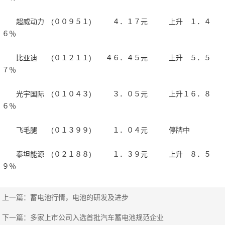
超威动力 (００９５１) ４．１７元 上升 １．４
６％
比亚迪 (０１２１１) ４６．４５元 上升 ５．５
７％
光宇国际 (０１０４３) ３．０５元 上升１６．８
６％
飞毛腿 (０１３９９) １．０４元 停牌中
泰坦能源 (０２１８８) １．３９元 上升 ８．５
９％
上一篇：
蓄电池行情，电池的研发及进步
下一篇：
多家上市公司入选首批汽车蓄电池规范企业