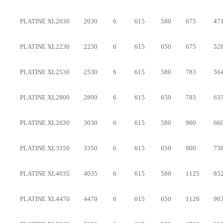
PLATINE XL2030
2030
6
615
580
675
47
PLATINE XL2230
2230
6
615
650
675
52
PLATINE XL2530
2530
6
615
580
783
56
PLATINE XL2800
2800
6
615
650
783
63
PLATINE XL2030
3030
6
615
580
900
66
PLATINE XL3350
3350
6
615
650
900
73
PLATINE XL4035
4035
6
615
580
1125
85
PLATINE XL4470
4470
6
615
650
1128
96