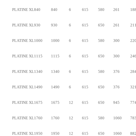
PLATINE XL840
840
6
615
580
261
18
PLATINE XL930
930
6
615
650
261
21
PLATINE XL1000
1000
6
615
580
300
22
PLATINE XL1115
1115
6
615
650
300
24
PLATINE XL1340
1340
6
615
580
376
28
PLATINE XL1490
1490
6
615
650
376
32
PLATINE XL1675
1675
12
615
650
945
77
PLATINE XL1760
1760
12
615
580
1060
78
PLATINE XL1950
1950
12
615
650
1060
88