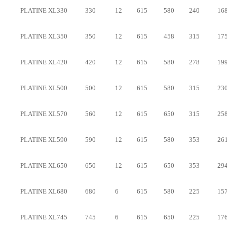
PLATINE XL330
330
12
615
580
240
16
PLATINE XL350
350
12
615
458
315
17
PLATINE XL420
420
12
615
580
278
19
PLATINE XL500
500
12
615
580
315
23
PLATINE XL570
560
12
615
650
315
25
PLATINE XL590
590
12
615
580
353
26
PLATINE XL650
650
12
615
650
353
29
PLATINE XL680
680
6
615
580
225
15
PLATINE XL745
745
6
615
650
225
17