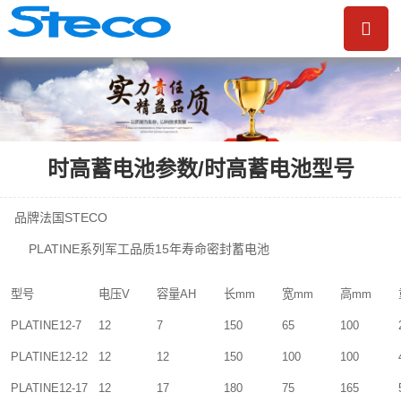
时高蓄电池参数/时高蓄电池型号
STECO
品牌法国
PLATINE
15
系列军工品质
年寿命密封蓄电池
型号
电压
V
容量
AH
长
mm
宽
mm
高
mm
PLATINE12-7
12
7
150
65
100
PLATINE12-12
12
12
150
100
100
PLATINE12-17
12
17
180
75
165