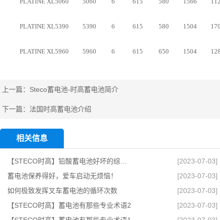
PLATINE XL5060
5060
6
615
580
1566
11
PLATINE XL5390
5390
6
615
580
1504
17
PLATINE XL5960
5960
6
615
650
1504
12
上一篇：
Steco蓄电池-时高蓄电池简介
下一篇：
法国时高蓄电池介绍
相关信息
【STECO时高】铅酸蓄电池好坏的综合测试方法有哪些？
[2023-07-03]
蓄电池保养得好，爱车启动无烦恼！
[2023-07-03]
如何极致发挥叉车蓄电池的循环次数
[2023-07-03]
【STECO时高】蓄电池有那些专业术语2
[2023-07-03]
【STECO时高】蓄电池有那些专业术语1
[2023-07-03]