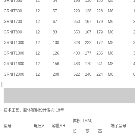
GRNIT350
12
34
195
130
180
M5
GRNIT600
12
57
229
128
228
M6
1
GRNIT700
12
67
350
167
179
M6
GRNIT800
12
83
350
167
179
M6
GRNIT1000
12
100
328
222
172
M8
3
GRNIT1300
12
126
400
177
235
M8
GRNIT1600
12
156
483
170
241
M8
GRNIT2000
12
208
522
240
224
M8
技术工艺：胶体密封设计寿命
18
年
体积（
MM
）
型号
电压
V
容量
AH
端子型号
长
宽
高