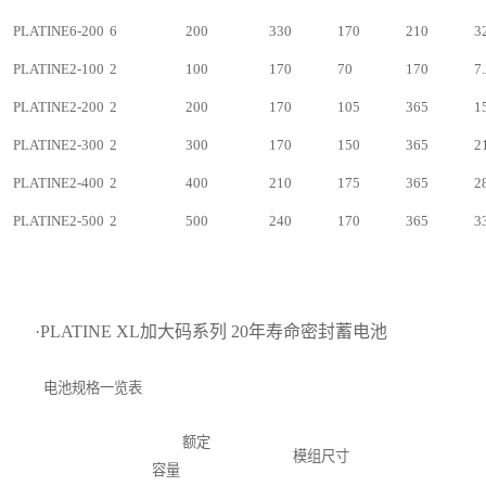
PLATINE6-200
6
200
330
170
210
3
PLATINE2-100
2
100
170
70
170
7.
PLATINE2-200
2
200
170
105
365
1
PLATINE2-300
2
300
170
150
365
2
PLATINE2-400
2
400
210
175
365
2
PLATINE2-500
2
500
240
170
365
3
·PLATINE XL加大码系列 20年寿命密封蓄电池
电池规格一览表
额定
模组尺寸
容量